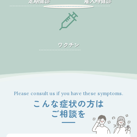
定期健診
雇入時健診
ワクチン
こんな症状の方は
ご相談を