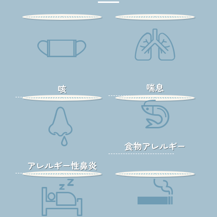
喘息
咳
食物アレルギー
アレルギー性鼻炎