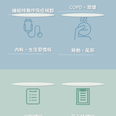
COPD・禁煙
睡眠時無呼吸症候群
内科・生活習慣病
発熱・風邪