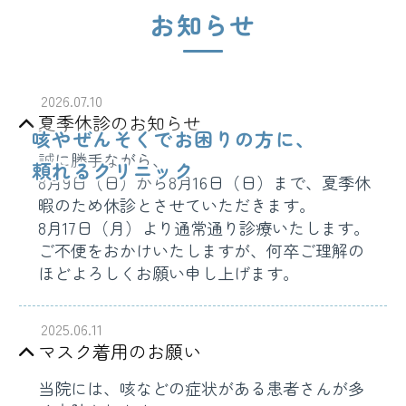
お知らせ
2026.07.10
夏季休診のお知らせ
咳やぜんそくでお困りの方に、
誠に勝手ながら、
頼れるクリニック
8月9日（日）から8月16日（日）まで、夏季休
暇のため休診とさせていただきます。
8月17日（月）より通常通り診療いたします。
ご不便をおかけいたしますが、何卒ご理解の
ほどよろしくお願い申し上げます。
2025.06.11
マスク着用のお願い
当院には、咳などの症状がある患者さんが多